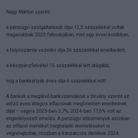
Nagy Márton szerint:
a pénzügyi szolgáltatások díjai 12,5 százalékkal voltak
magasabbak 2025 februárjában, mint egy évvel korábban,
a folyószámla-vezetés díja 26 százalékkal emelkedett,
a készpénzfelvétel 15 százalékkal lett drágább,
míg a bankkártyák éves díja 6 százalékkal nőtt.
A bankok a meglévő bankszámláknál a törvény szerint az
előző éves átlagos inflációnak megfelelően emelhetnek
díjat – vagyis 2025-ben 3,7%, 2024-ben 17,6% volt az
engedélyezett emelés. A pénzügyi intézmények azonban
az infláció mértékét meghaladó áremeléseket is
végrehajtottak, részben a tranzakciós illetékek 2024.