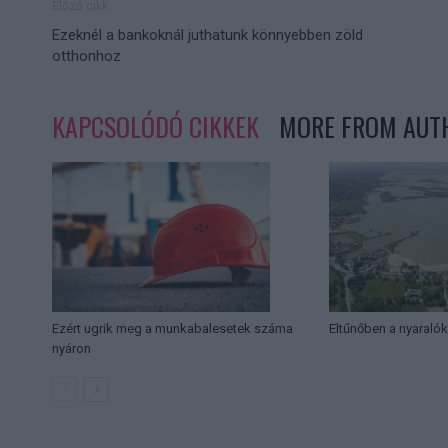
Előző cikk
Ezeknél a bankoknál juthatunk könnyebben zöld
otthonhoz
KAPCSOLÓDÓ CIKKEK
MORE FROM AUT
Ezért ugrik meg a munkabalesetek száma
Eltűnőben a nyaralók
nyáron