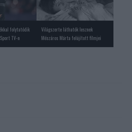
ékkal folytatódik
Világszerte láthatók lesznek
 Sport TV-n
Mészáros Márta felújított filmjei