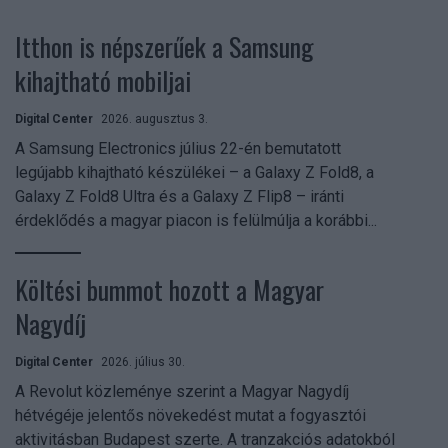
Itthon is népszerűek a Samsung
kihajtható mobiljai
Digital Center
2026. augusztus 3.
A Samsung Electronics július 22-én bemutatott
legújabb kihajtható készülékei – a Galaxy Z Fold8, a
Galaxy Z Fold8 Ultra és a Galaxy Z Flip8 – iránti
érdeklődés a magyar piacon is felülmúlja a korábbi...
Költési bummot hozott a Magyar
Nagydíj
Digital Center
2026. július 30.
A Revolut közleménye szerint a Magyar Nagydíj
hétvégéje jelentős növekedést mutat a fogyasztói
aktivitásban Budapest szerte. A tranzakciós adatokból