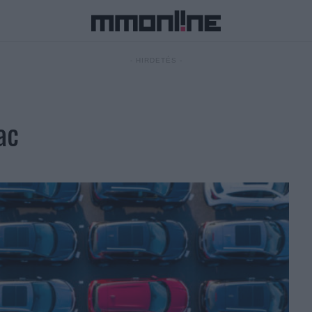
- HIRDETÉS -
ac