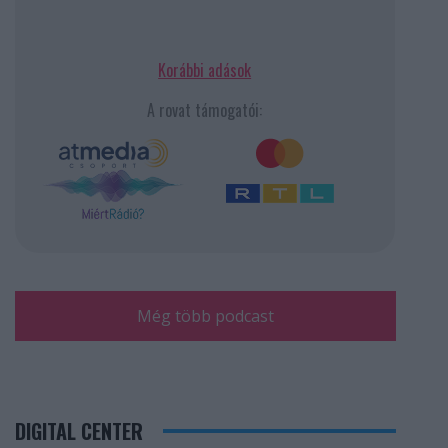
Korábbi adások
A rovat támogatói:
Még több podcast
DIGITAL CENTER