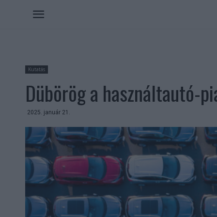
Kutatás
Dübörög a használtautó-pi
2025. január 21.