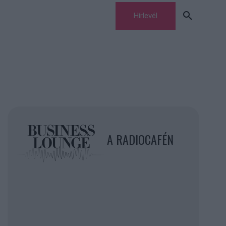
Hírlevél
A RADIOCAFÉN