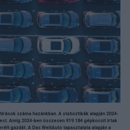
átírások száma hazánkban. A statisztikák alapján 2024-
pest. Amíg 2024-ben összesen 919.184 gépkocsit írtak
rélt gazdát. A Das WeltAuto tapasztalata alapján a