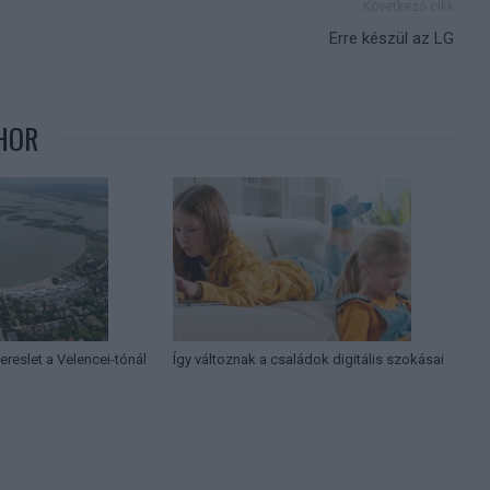
Következő cikk
Erre készül az LG
HOR
ereslet a Velencei-tónál
Így változnak a családok digitális szokásai