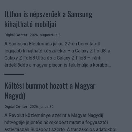
Itthon is népszerűek a Samsung
kihajtható mobiljai
Digital Center
2026. augusztus 3.
A Samsung Electronics július 22-én bemutatott
legújabb kihajtható készülékei – a Galaxy Z Fold8, a
Galaxy Z Fold8 Ultra és a Galaxy Z Flip8 – iránti
érdeklődés a magyar piacon is felülmúlja a korábbi...
Költési bummot hozott a Magyar
Nagydíj
Digital Center
2026. július 30.
A Revolut közleménye szerint a Magyar Nagydíj
hétvégéje jelentős növekedést mutat a fogyasztói
aktivitásban Budapest szerte. A tranzakciós adatokból