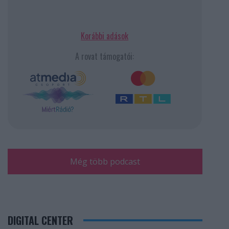
Korábbi adások
A rovat támogatói:
Még több podcast
DIGITAL CENTER