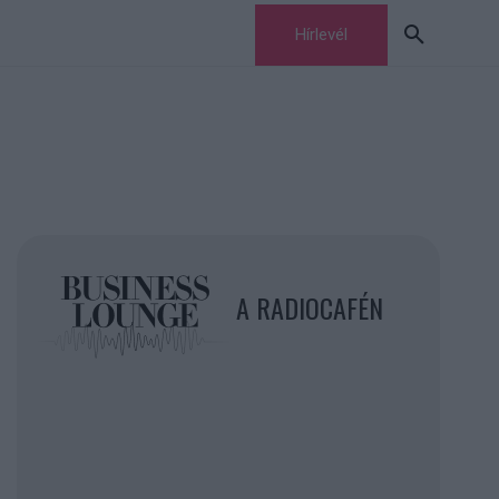
Hírlevél
A RADIOCAFÉN