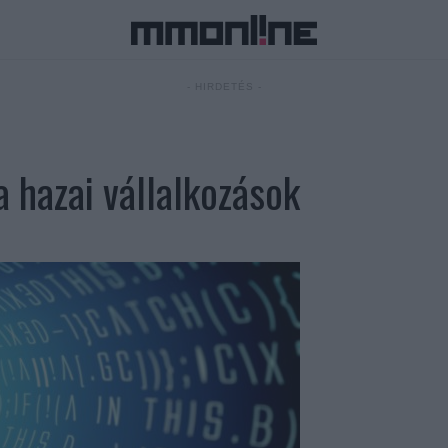
- HIRDETÉS -
 hazai vállalkozások