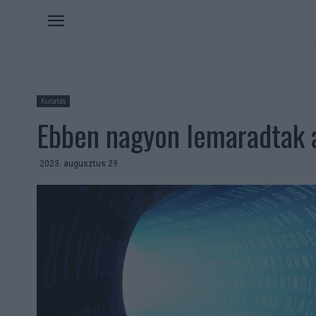
Kutatás
Ebben nagyon lemaradtak a
2023. augusztus 29.