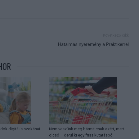
Következő cikk
Hatalmas nyeremény a Praktikerrel
HOR
ádok digitális szokásai
Nem veszünk meg bármit csak azért, mert
olcsó – derül ki egy friss kutatásból