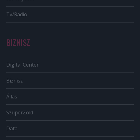
Tv/Rádió
BIZNISZ
Digital Center
Biznisz
Állás
SzuperZöld
Data