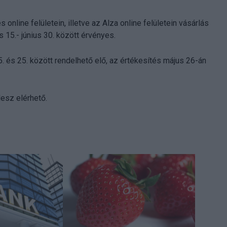
nline felületein, illetve az Alza online felületein vásárlás
 15.- június 30. között érvényes.
. és 25. között rendelhető elő, az értékesítés május 26-án
lesz elérhető.