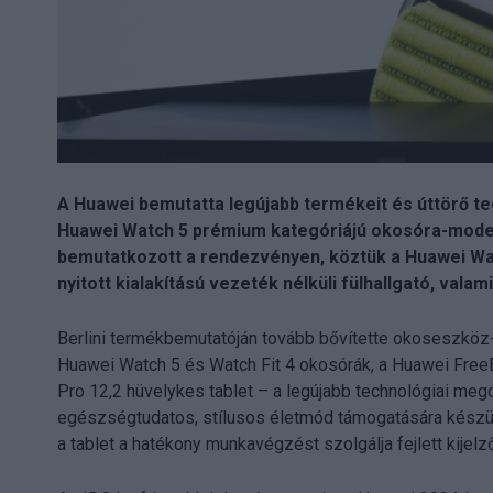
A Huawei bemutatta legújabb termékeit és úttörő te
Huawei Watch 5 prémium kategóriájú okosóra-model
bemutatkozott a rendezvényen, köztük a Huawei Wat
nyitott kialakítású vezeték nélküli fülhallgató, val
Berlini termékbemutatóján tovább bővítette okoseszköz-
Huawei Watch 5 és Watch Fit 4 okosórák, a Huawei Free
Pro 12,2 hüvelykes tablet – a legújabb technológiai mego
egészségtudatos, stílusos életmód támogatására készült
a tablet a hatékony munkavégzést szolgálja fejlett kijelz