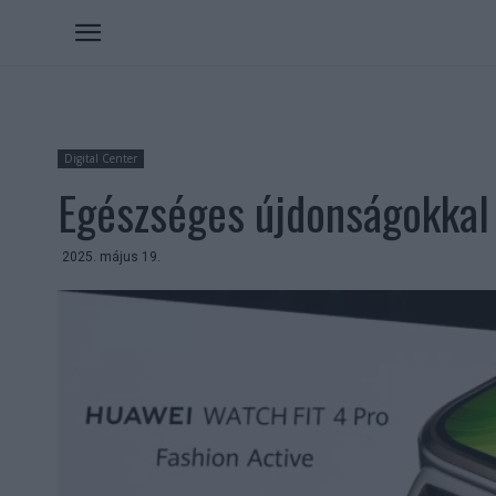
Digital Center
Egészséges újdonságokkal 
2025. május 19.