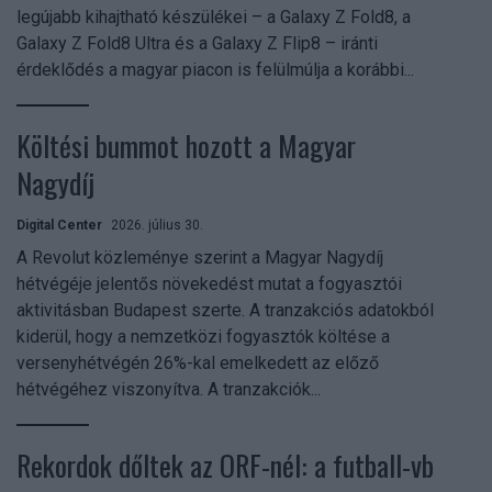
legújabb kihajtható készülékei – a Galaxy Z Fold8, a
Galaxy Z Fold8 Ultra és a Galaxy Z Flip8 – iránti
érdeklődés a magyar piacon is felülmúlja a korábbi...
Költési bummot hozott a Magyar
Nagydíj
Digital Center
2026. július 30.
A Revolut közleménye szerint a Magyar Nagydíj
hétvégéje jelentős növekedést mutat a fogyasztói
aktivitásban Budapest szerte. A tranzakciós adatokból
kiderül, hogy a nemzetközi fogyasztók költése a
versenyhétvégén 26%-kal emelkedett az előző
hétvégéhez viszonyítva. A tranzakciók...
Rekordok dőltek az ORF-nél: a futball-vb