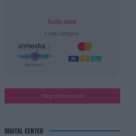
Korábbi adások
A rovat támogatói:
Még több podcast
DIGITAL CENTER