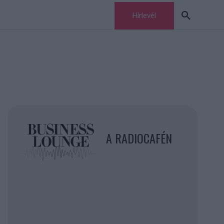
Hírlevél
A RADIOCAFÉN