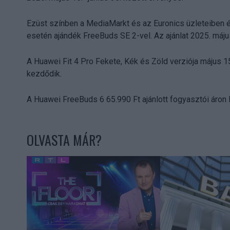
Ezüst színben a MediaMarkt és az Euronics üzleteiben és o
esetén ajándék FreeBuds SE 2-vel. Az ajánlat 2025. május
A Huawei Fit 4 Pro Fekete, Kék és Zöld verziója május 15
kezdődik.
A Huawei FreeBuds 6 65.990 Ft ajánlott fogyasztói áron 
OLVASTA MÁR?