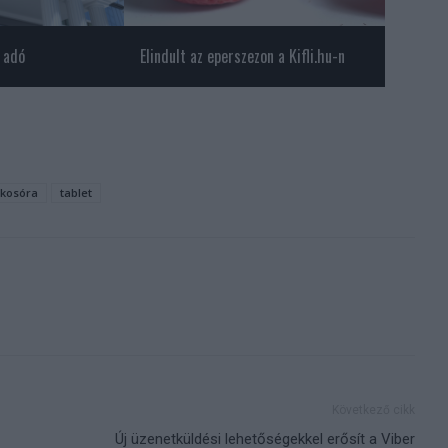
 adó
Elindult az eperszezon a Kifli.hu-n
kosóra
tablet
Következő cikk
Új üzenetküldési lehetőségekkel erősít a Viber