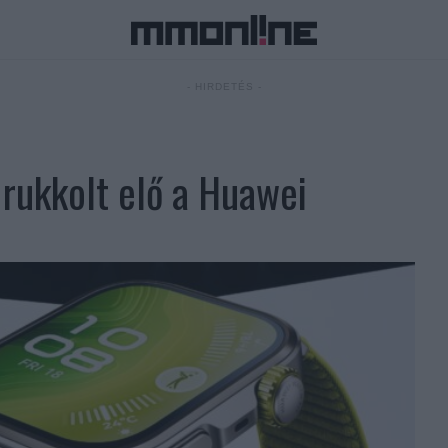
- HIRDETÉS -
rukkolt elő a Huawei