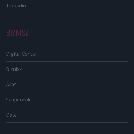
Tv/Rádió
BIZNISZ
Digital Center
Biznisz
Állás
SzuperZöld
Data