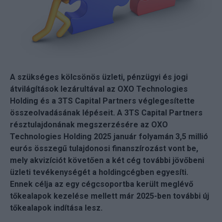
A szükséges kölcsönös üzleti, pénzügyi és jogi
átvilágítások lezárultával az OXO Technologies
Holding és a 3TS Capital Partners véglegesítette
összeolvadásának lépéseit. A 3TS Capital Partners
résztulajdonának megszerzésére az OXO
Technologies Holding 2025 január folyamán 3,5 millió
eurós összegű tulajdonosi finanszírozást vont be,
mely akvizíciót követően a két cég további jövőbeni
üzleti tevékenységét a holdingcégben egyesíti.
Ennek célja az egy cégcsoportba került meglévő
tőkealapok kezelése mellett már 2025-ben további új
tőkealapok indítása lesz.