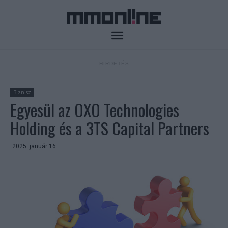
- HIRDETÉS -
Biznisz
Egyesül az OXO Technologies
Holding és a 3TS Capital Partners
2025. január 16.