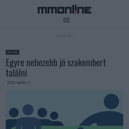
- HIRDETÉS -
Kutatás
Egyre nehezebb jó szakembert
találni
2023. április 11.