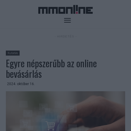
- HIRDETÉS -
Kutatás
Egyre népszerűbb az online
bevásárlás
2024. október 16.