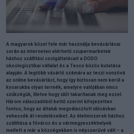
A magyarok közel fele már használja bevásárlásai
során az interneten elérhető szupermarketek
házhoz szállítási szolgáltatásait a DODO
okoslogisztikai vállalat és a Tesco közös kutatása
alapján. A legtöbb vásárló számára az teszi vonzóvá
az online bevásárlást, hogy így biztosan nem kerül a
kosarukba olyan termék, amelyre valójában nincs
szükségük, illetve hogy időt takarítanak meg ezzel.
Három válaszadóból kettő szerint kifejezetten
fontos, hogy az általuk megválasztott idősávban
vehessék át rendeléseiket. Az élelmiszerek házhoz
szállítása a főváros és a vármegyeszékhelyek
mellett a már a községekben is népszerűvé vált – a