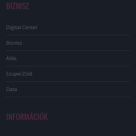
BIZNISZ
Digital Center
Biznisz
Állás
SzuperZöld
Data
INFORMÁCIÓK