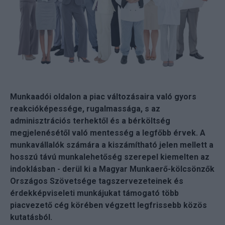
Munkaadói oldalon a piac változásaira való gyors
reakcióképessége, rugalmassága, s az
adminisztrációs terhektől és a bérköltség
megjelenésétől való mentesség a legfőbb érvek. A
munkavállalók számára a kiszámítható jelen mellett a
hosszú távú munkalehetőség szerepel kiemelten az
indoklásban - derül ki a Magyar Munkaerő-kölcsönzők
Országos Szövetsége tagszervezeteinek és
érdekképviseleti munkájukat támogató több
piacvezető cég körében végzett legfrissebb közös
kutatásból.