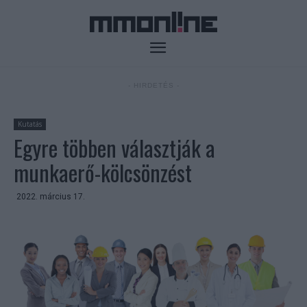
- HIRDETÉS -
Kutatás
Egyre többen választják a
munkaerő-kölcsönzést
2022. március 17.