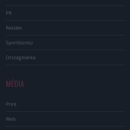
PR
Reklám
Sportbiznisz
Országmárka
MÉDIA
Print
Web