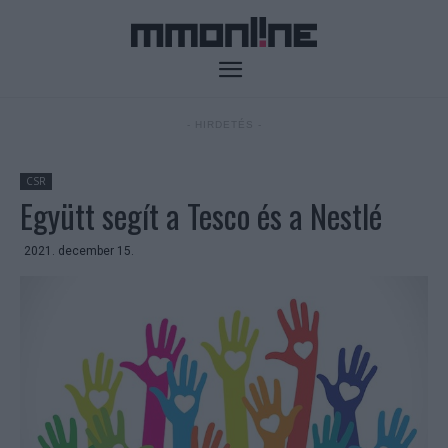
- HIRDETÉS -
CSR
Együtt segít a Tesco és a Nestlé
2021. december 15.