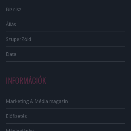
Biznisz
Állás
SzuperZöld
Data
INFORMÁCIÓK
Marketing & Média magazin
Előfizetés
Médiaajánlat