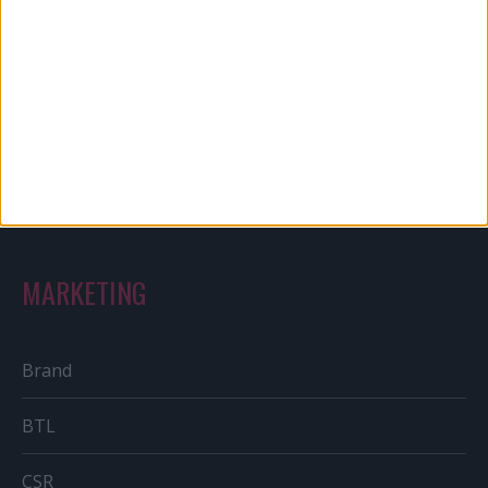
MARKETING
Brand
BTL
CSR