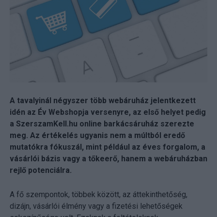
A tavalyinál négyszer több webáruház jelentkezett
idén az Év Webshopja versenyre, az első helyet pedig
a SzerszamKell.hu online barkácsáruház szerezte
meg. Az értékelés ugyanis nem a múltból eredő
mutatókra fókuszál, mint például az éves forgalom, a
vásárlói bázis vagy a tőkeerő, hanem a webáruházban
rejlő potenciálra.
A fő szempontok, többek között, az áttekinthetőség,
dizájn, vásárlói élmény vagy a fizetési lehetőségek