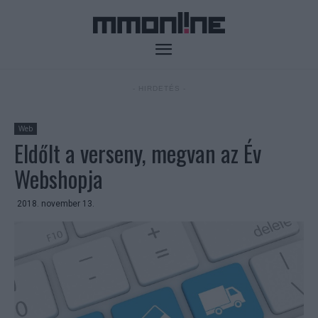
- HIRDETÉS -
Web
Eldőlt a verseny, megvan az Év
Webshopja
2018. november 13.