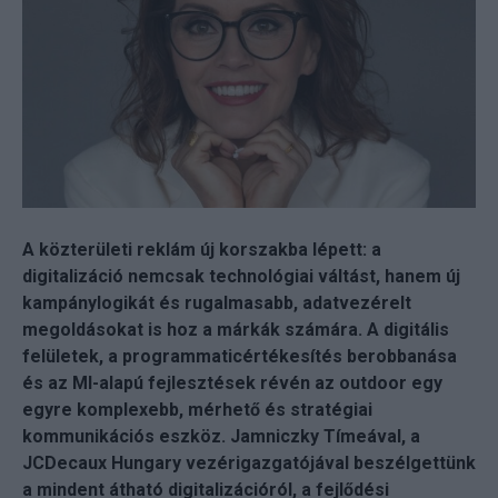
A közterületi reklám új korszakba lépett: a
digitalizáció nemcsak technológiai váltást, hanem új
kampánylogikát és rugalmasabb, adatvezérelt
megoldásokat is hoz a márkák számára. A digitális
felületek, a programmaticértékesítés berobbanása
és az MI-alapú fejlesztések révén az outdoor egy
egyre komplexebb, mérhető és stratégiai
kommunikációs eszköz. Jamniczky Tímeával, a
JCDecaux Hungary vezérigazgatójával beszélgettünk
a mindent átható digitalizációról, a fejlődési