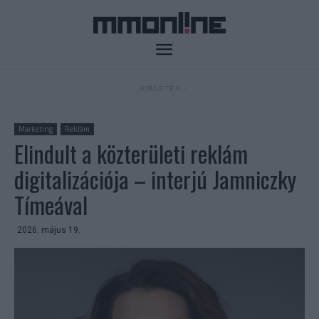
- HIRDETÉS -
Marketing
Reklám
Elindult a közterületi reklám
digitalizációja – interjú Jamniczky
Tímeával
2026. május 19.