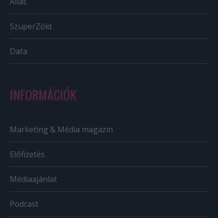
Állás
SzuperZöld
Data
INFORMÁCIÓK
Marketing & Média magazin
Előfizetés
Médiaajánlat
Podcast