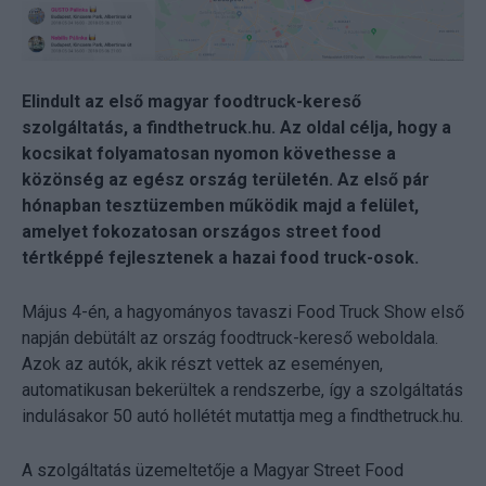
Elindult az első magyar foodtruck-kereső
szolgáltatás, a findthetruck.hu. Az oldal célja, hogy a
kocsikat folyamatosan nyomon követhesse a
közönség az egész ország területén. Az első pár
hónapban tesztüzemben működik majd a felület,
amelyet fokozatosan országos street food
tértképpé fejlesztenek a hazai food truck-osok.
Május 4-én, a hagyományos tavaszi Food Truck Show első
napján debütált az ország foodtruck-kereső weboldala.
Azok az autók, akik részt vettek az eseményen,
automatikusan bekerültek a rendszerbe, így a szolgáltatás
indulásakor 50 autó hollétét mutattja meg a findthetruck.hu.
A szolgáltatás üzemeltetője a Magyar Street Food