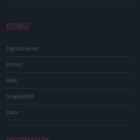
BIZNISZ
Digital Center
Biznisz
Állás
SzuperZöld
Data