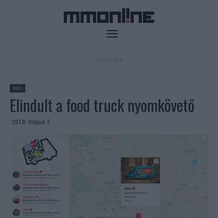
- HIRDETÉS -
Web
Elindult a food truck nyomkövető
2018. május 7.