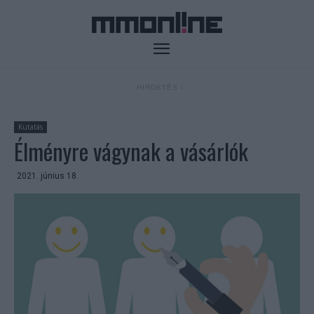
- HIRDETÉS -
Kutatás
Élményre vágynak a vásárlók
2021. június 18.