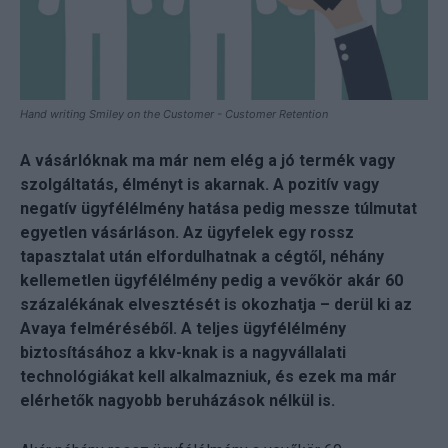
Hand writing Smiley on the Customer - Customer Retention
A vásárlóknak ma már nem elég a jó termék vagy
szolgáltatás, élményt is akarnak. A pozitív vagy
negatív ügyfélélmény hatása pedig messze túlmutat
egyetlen vásárláson. Az ügyfelek egy rossz
tapasztalat után elfordulhatnak a cégtől, néhány
kellemetlen ügyfélélmény pedig a vevőkör akár 60
százalékának elvesztését is okozhatja – derül ki az
Avaya felméréséből. A teljes ügyfélélmény
biztosításához a kkv-knak is a nagyvállalati
technológiákat kell alkalmazniuk, és ezek ma már
elérhetők nagyobb beruházások nélkül is.