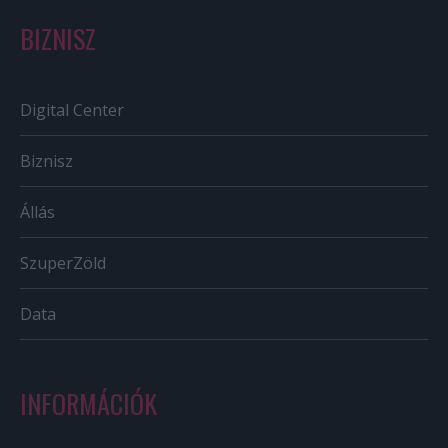
BIZNISZ
Digital Center
Biznisz
Állás
SzuperZöld
Data
INFORMÁCIÓK