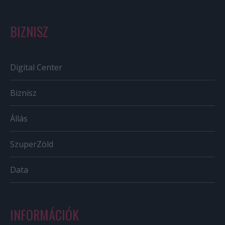
BIZNISZ
Digital Center
Biznisz
Állás
SzuperZöld
Data
INFORMÁCIÓK