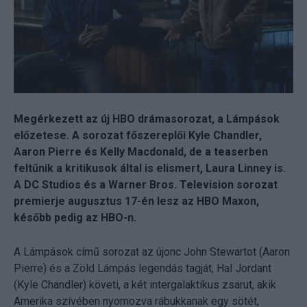
Megérkezett az új HBO drámasorozat, a Lámpások
előzetese. A sorozat főszereplői Kyle Chandler,
Aaron Pierre és Kelly Macdonald, de a teaserben
feltűnik a kritikusok által is elismert, Laura Linney is.
A DC Studios és a Warner Bros. Television sorozat
premierje augusztus 17-én lesz az HBO Maxon,
később pedig az HBO-n.
A Lámpások című sorozat az újonc John Stewartot (Aaron
Pierre) és a Zöld Lámpás legendás tagját, Hal Jordant
(Kyle Chandler) követi, a két intergalaktikus zsarut, akik
Amerika szívében nyomozva rábukkanak egy sötét,