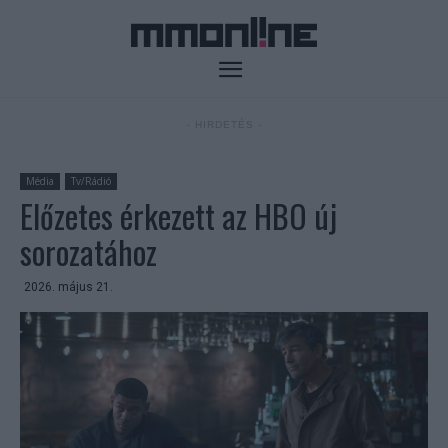
- HIRDETÉS -
Média
Tv/Rádió
Előzetes érkezett az HBO új
sorozatához
2026. május 21.