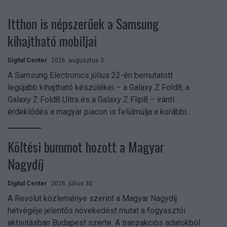
Itthon is népszerűek a Samsung
kihajtható mobiljai
Digital Center
2026. augusztus 3.
A Samsung Electronics július 22-én bemutatott
legújabb kihajtható készülékei – a Galaxy Z Fold8, a
Galaxy Z Fold8 Ultra és a Galaxy Z Flip8 – iránti
érdeklődés a magyar piacon is felülmúlja a korábbi...
Költési bummot hozott a Magyar
Nagydíj
Digital Center
2026. július 30.
A Revolut közleménye szerint a Magyar Nagydíj
hétvégéje jelentős növekedést mutat a fogyasztói
aktivitásban Budapest szerte. A tranzakciós adatokból