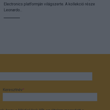
Electronics platformján világszerte. A kollekció része
Leonardo...
Keresztnév
*