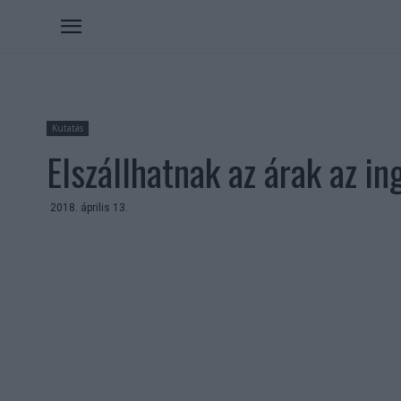
Kutatás
Elszállhatnak az árak az i
2018. április 13.