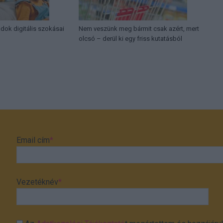
ádok digitális szokásai
Nem veszünk meg bármit csak azért, mert
olcsó – derül ki egy friss kutatásból
Email cím
*
Vezetéknév
*