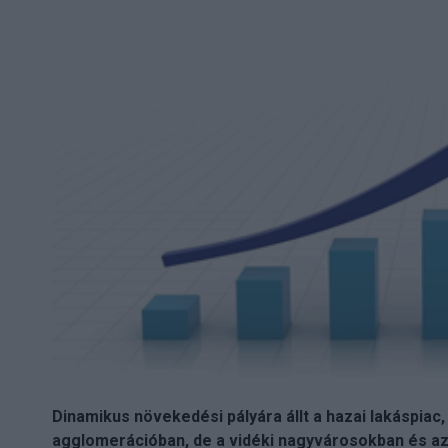
Dinamikus növekedési pályára állt a hazai lakáspia
agglomerációban, de a vidéki nagyvárosokban és az