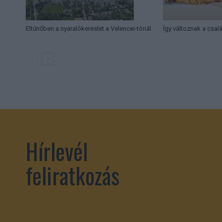
Eltűnőben a nyaralókereslet a Velencei-tónál
Így változnak a csal
Hírlevél
feliratkozás