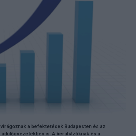
c, virágoznak a befektetések Budapesten és az
 üdülőövezetekben is. A beruházóknak és a