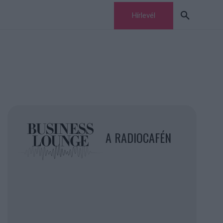
Hírlevél
A RADIOCAFÉN