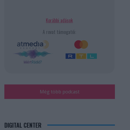
Korábbi adások
A rovat támogatói:
Még több podcast
DIGITAL CENTER