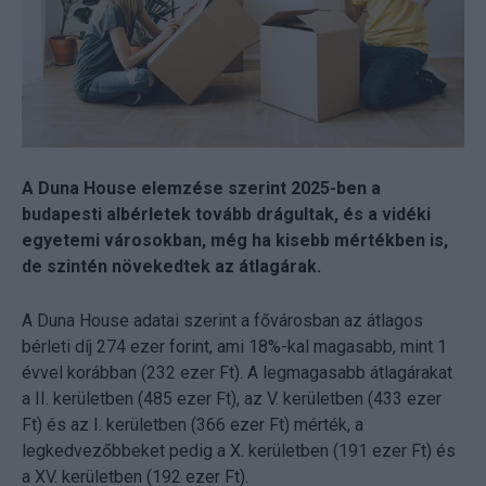
A Duna House elemzése szerint 2025-ben a
budapesti albérletek tovább drágultak, és a vidéki
egyetemi városokban, még ha kisebb mértékben is,
de szintén növekedtek az átlagárak.
A Duna House adatai szerint a fővárosban az átlagos
bérleti díj 274 ezer forint, ami 18%-kal magasabb, mint 1
évvel korábban (232 ezer Ft). A legmagasabb átlagárakat
a II. kerületben (485 ezer Ft), az V. kerületben (433 ezer
Ft) és az I. kerületben (366 ezer Ft) mérték, a
legkedvezőbbeket pedig a X. kerületben (191 ezer Ft) és
a XV. kerületben (192 ezer Ft).