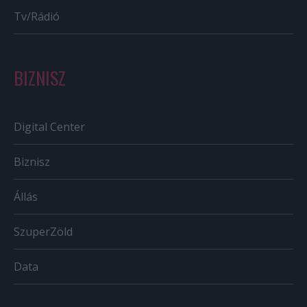
Tv/Rádió
BIZNISZ
Digital Center
Biznisz
Állás
SzuperZöld
Data