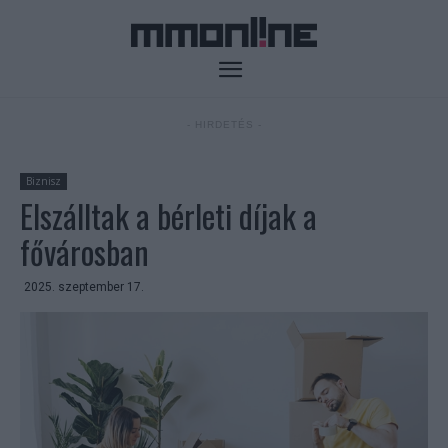
- HIRDETÉS -
Biznisz
Elszálltak a bérleti díjak a
fővárosban
2025. szeptember 17.