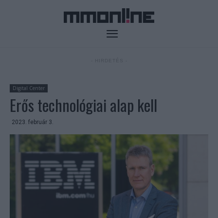
- HIRDETÉS -
Digital Center
Erős technológiai alap kell
2023. február 3.