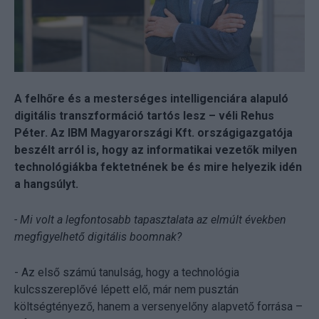
A felhőre és a mesterséges intelligenciára alapuló
digitális transzformáció tartós lesz – véli Rehus
Péter. Az IBM Magyarországi Kft. országigazgatója
beszélt arról is, hogy az informatikai vezetők milyen
technológiákba fektetnének be és mire helyezik idén
a hangsúlyt.
- Mi volt a legfontosabb tapasztalata az elmúlt években
megfigyelhető digitális boomnak?
- Az első számú tanulság, hogy a technológia
kulcsszereplővé lépett elő, már nem pusztán
költségtényező, hanem a versenyelőny alapvető forrása –