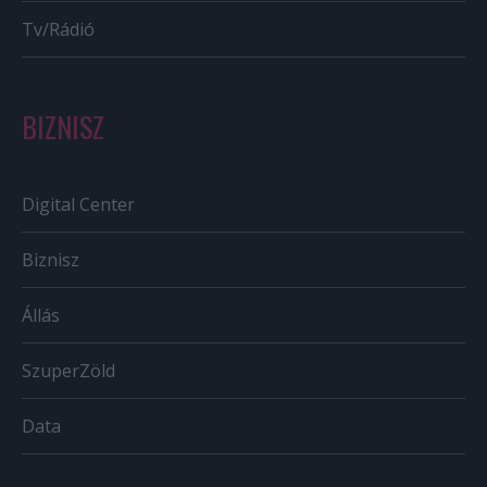
Tv/Rádió
BIZNISZ
Digital Center
Biznisz
Állás
SzuperZöld
Data