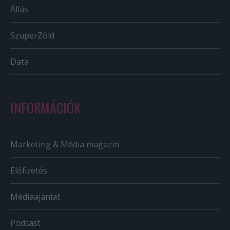
Állás
SzuperZöld
Data
INFORMÁCIÓK
Marketing & Média magazin
Előfizetés
Médiaajánlat
Podcast