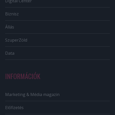
Digital Center
Biznisz
Állás
SzuperZöld
Data
INFORMÁCIÓK
Marketing & Média magazin
Előfizetés