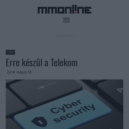
- HIRDETÉS -
CSR
Erre készül a Telekom
2018. május 30.