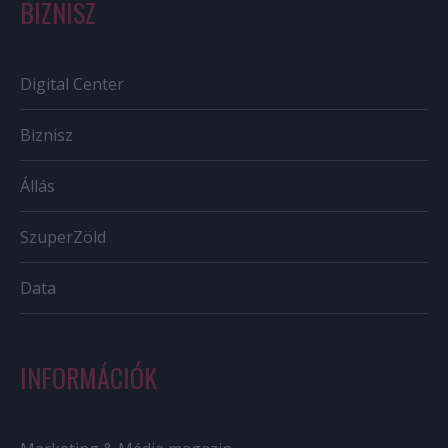
BIZNISZ
Digital Center
Biznisz
Állás
SzuperZöld
Data
INFORMÁCIÓK