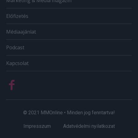
Marketing & Média magazin
Előfizetés
Médiaajánlat
Podcast
Kapcsolat
© 2021 MMOnline • Minden jog fenntartva!
Impresszum
Adatvédelmi nyilatkozat