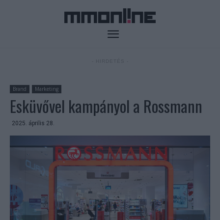
- HIRDETÉS -
Brand
Marketing
Esküvővel kampányol a Rossmann
2025. április 28.