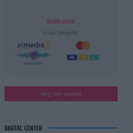
Korábbi adások
A rovat támogatói:
Még több podcast
DIGITAL CENTER