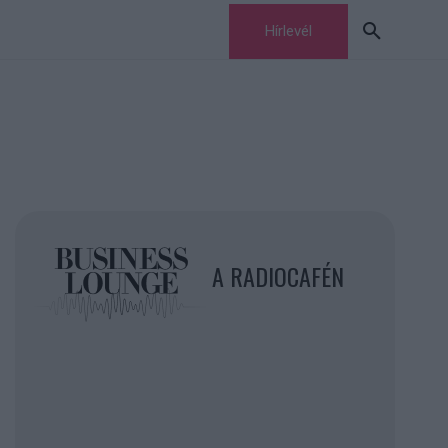
Hírlevél
A RADIOCAFÉN