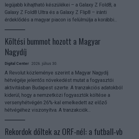
legújabb kihajtható készülékei – a Galaxy Z Fold8, a
Galaxy Z Fold8 Ultra és a Galaxy Z Flip8 – iránti
érdeklődés a magyar piacon is felülmúlja a korábbi...
Költési bummot hozott a Magyar
Nagydíj
Digital Center
2026. július 30.
A Revolut közleménye szerint a Magyar Nagydíj
hétvégéje jelentős növekedést mutat a fogyasztói
aktivitásban Budapest szerte. A tranzakciós adatokból
kiderül, hogy a nemzetközi fogyasztók költése a
versenyhétvégén 26%-kal emelkedett az előző
hétvégéhez viszonyítva. A tranzakciók...
Rekordok dőltek az ORF-nél: a futball-vb