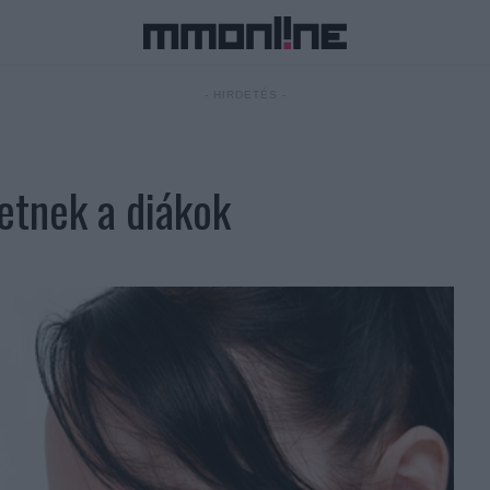
- HIRDETÉS -
etnek a diákok