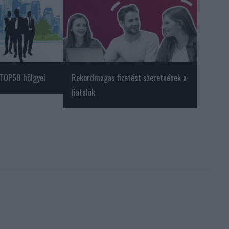
 TOP50 hölgyei
Rekordmagas fizetést szeretnének a
fiatalok