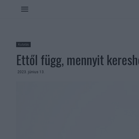
Kutatás
Ettől függ, mennyit keresh
2023. június 13.