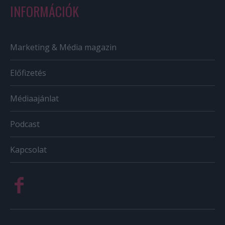
INFORMÁCIÓK
Marketing & Média magazin
Előfizetés
Médiaajánlat
Podcast
Kapcsolat