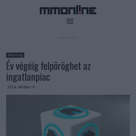
- HIRDETÉS -
Marketing
Év végéig felpöröghet az
ingatlanpiac
2024. október 16.