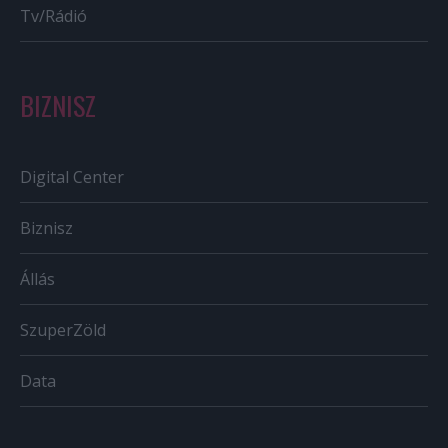
Tv/Rádió
BIZNISZ
Digital Center
Biznisz
Állás
SzuperZöld
Data