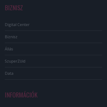
BIZNISZ
Digital Center
Biznisz
Állás
SzuperZöld
Data
INFORMÁCIÓK