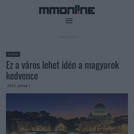
- HIRDETÉS -
Kutatás
Ez a város lehet idén a magyarok
kedvence
2023. június 1.