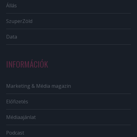
Állás
SzuperZöld
Data
INFORMÁCIÓK
Marketing & Média magazin
Előfizetés
Médiaajánlat
Podcast