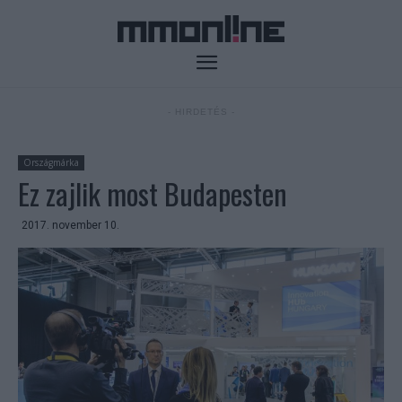
- HIRDETÉS -
Országmárka
Ez zajlik most Budapesten
2017. november 10.