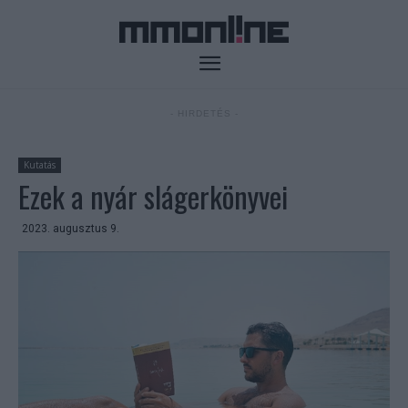
- HIRDETÉS -
Kutatás
Ezek a nyár slágerkönyvei
2023. augusztus 9.