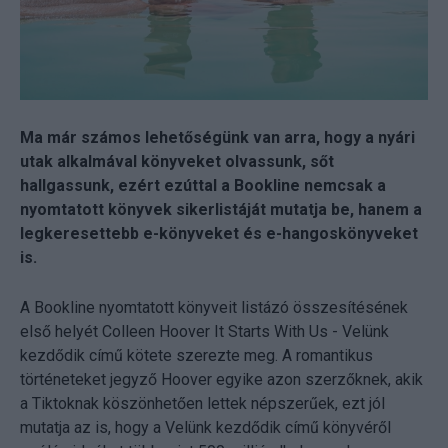
Ma már számos lehetőségünk van arra, hogy a nyári
utak alkalmával könyveket olvassunk, sőt
hallgassunk, ezért ezúttal a Bookline nemcsak a
nyomtatott könyvek sikerlistáját mutatja be, hanem a
legkeresettebb e-könyveket és e-hangoskönyveket
is.
A Bookline nyomtatott könyveit listázó összesítésének
első helyét Colleen Hoover It Starts With Us - Velünk
kezdődik című kötete szerezte meg. A romantikus
történeteket jegyző Hoover egyike azon szerzőknek, akik
a Tiktoknak köszönhetően lettek népszerűek, ezt jól
mutatja az is, hogy a Velünk kezdődik című könyvéről