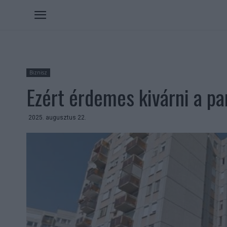
Biznisz
Ezért érdemes kivárni a pa
2025. augusztus 22.