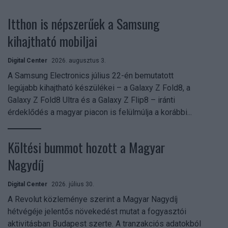
Itthon is népszerűek a Samsung
kihajtható mobiljai
Digital Center
2026. augusztus 3.
A Samsung Electronics július 22-én bemutatott
legújabb kihajtható készülékei – a Galaxy Z Fold8, a
Galaxy Z Fold8 Ultra és a Galaxy Z Flip8 – iránti
érdeklődés a magyar piacon is felülmúlja a korábbi...
Költési bummot hozott a Magyar
Nagydíj
Digital Center
2026. július 30.
A Revolut közleménye szerint a Magyar Nagydíj
hétvégéje jelentős növekedést mutat a fogyasztói
aktivitásban Budapest szerte. A tranzakciós adatokból