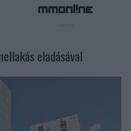
- HIRDETÉS -
nellakás eladásával