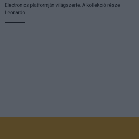
Electronics platformján világszerte. A kollekció része
Leonardo...