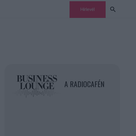
Hírlevél
A RADIOCAFÉN