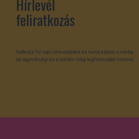
Hírlevél
feliratkozás
Iratkozz fel napi hírlevelünkre és kerülj képbe a média,
az ügynökségi és a reklám világ legfontosabb híreivel.