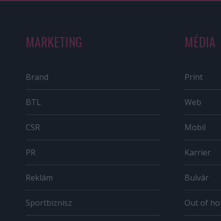
MARKETING
MÉDIA
Brand
Print
BTL
Web
CSR
Mobil
PR
Karrier
Reklám
Bulvár
Sportbiznisz
Out of h