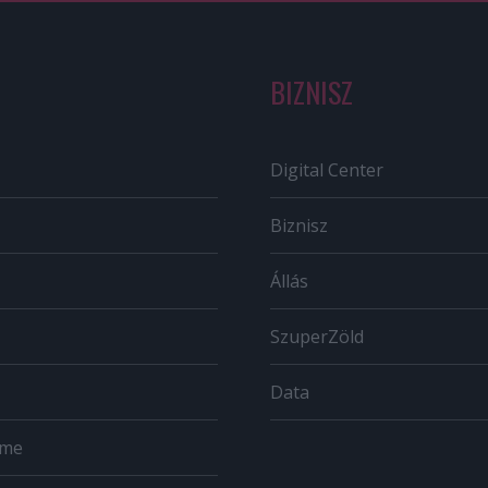
BIZNISZ
Digital Center
Biznisz
Állás
SzuperZöld
Data
ome