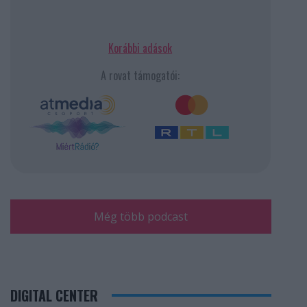
Korábbi adások
A rovat támogatói:
Még több podcast
DIGITAL CENTER