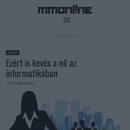
- HIRDETÉS -
Kutatás
Ezért is kevés a nő az
informatikában
2019. március 11.