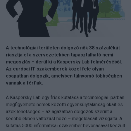
A technológiai területen dolgozó nők 38 százalékát
riasztja el a szervezetekben tapasztalható nemi
megoszlás – derül ki a Kaspersky Lab felméréséből.
Az európai IT szakemberek közel fele olyan
csapatban dolgozik, amelyben túlnyomó többségben
vannak a férfiak.
A Kaspersky Lab egy friss kutatása a technológiai iparban
megfigyelhető nemek közötti egyensúlytalanság okait és
azok lehetséges – az ágazatban dolgozók szerint a
későbbiekben változást hozó – megoldásait vizsgálta. A
kutatás 5000 informatikai szakember bevonásával készült