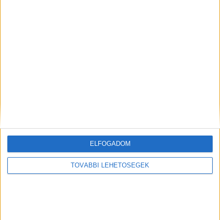
A RADIOCAFÉN
ELFOGADOM
TOVÁBBI LEHETŐSÉGEK