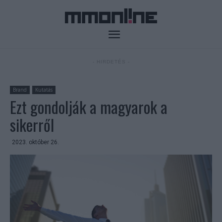
- HIRDETÉS -
Brand
Kutatás
Ezt gondolják a magyarok a
sikerről
2023. október 26.