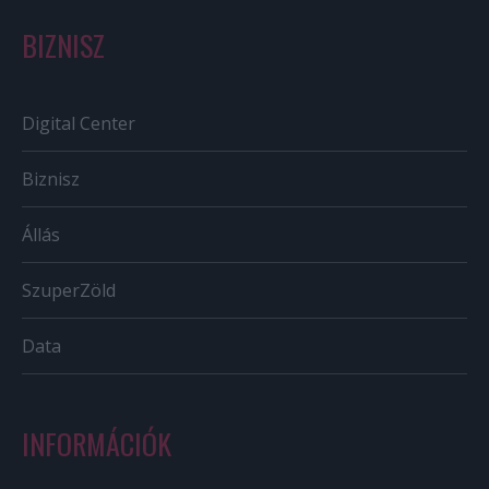
BIZNISZ
Digital Center
Biznisz
Állás
SzuperZöld
Data
INFORMÁCIÓK