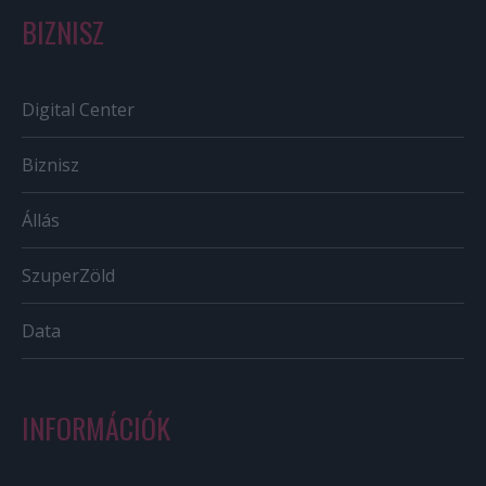
BIZNISZ
Digital Center
Biznisz
Állás
SzuperZöld
Data
INFORMÁCIÓK