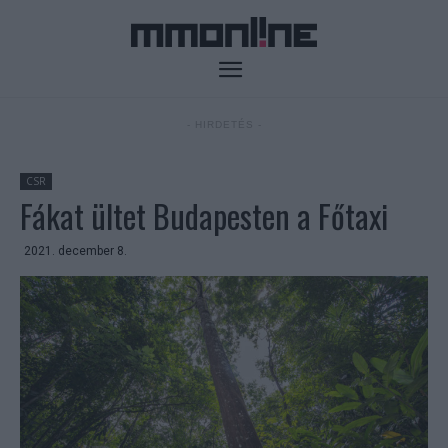
- HIRDETÉS -
CSR
Fákat ültet Budapesten a Főtaxi
2021. december 8.