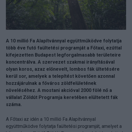
A 10 millió Fa Alapítvánnyal együttműködve folytatja
több éve futó faültetési programját a Főtaxi, ezúttal
kifejezetten Budapest legforgalmasabb területeire
koncentrálva. A szervezet szakmai irányításával
olyan koros, azaz előnevelt, lombos fák ültetésére
kerül sor, amelyek a telepítést követően azonnal
hozzájárulnak a főváros zöldfelületének
növeléséhez. A mostani akcióval 2000 fölé nő a
vállalat Zöldút Programja keretében elültetett fák
száma.
A Főtaxi az idén a 10 millió Fa Alapítvánnyal
együttműködve folytatja faültetési programját, amelyet a