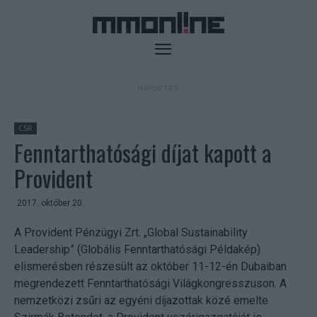
- HIRDETÉS -
CSR
Fenntarthatósági díjat kapott a
Provident
2017. október 20.
A Provident Pénzügyi Zrt. „Global Sustainability
Leadership” (Globális Fenntarthatósági Példakép)
elismerésben részesült az október 11-12-én Dubaiban
megrendezett Fenntarthatósági Világkongresszuson. A
nemzetközi zsűri az egyéni díjazottak közé emelte