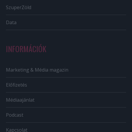
SzuperZöld
Data
INFORMÁCIÓK
Marketing & Média magazin
Előfizetés
Médiaajánlat
Podcast
Kapcsolat