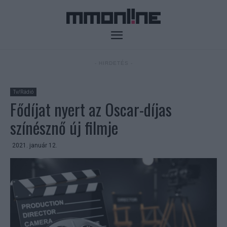
- HIRDETÉS -
Tv/Rádió
Fődíjat nyert az Oscar-díjas
színésznő új filmje
2021. január 12.