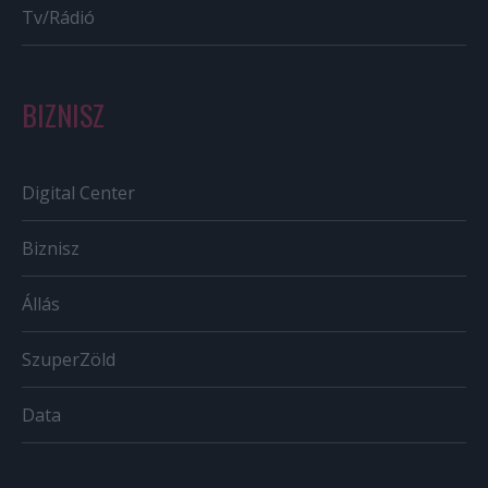
Tv/Rádió
BIZNISZ
Digital Center
Biznisz
Állás
SzuperZöld
Data