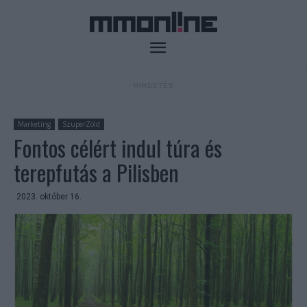
- HIRDETÉS -
Marketing
SzuperZöld
Fontos célért indul túra és
terepfutás a Pilisben
2023. október 16.