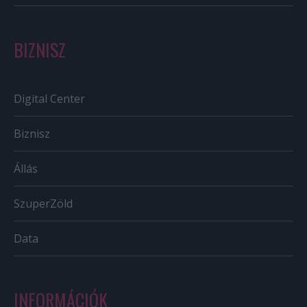
BIZNISZ
Digital Center
Biznisz
Állás
SzuperZöld
Data
INFORMÁCIÓK