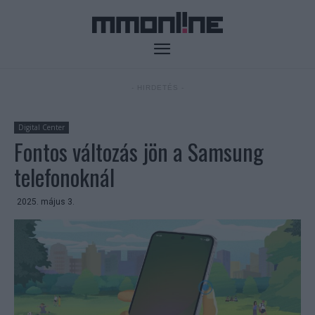
- HIRDETÉS -
Digital Center
Fontos változás jön a Samsung
telefonoknál
2025. május 3.