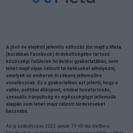
A jövő év elejétől jelentős változás jön majd a Meta
(korábban Facebook) érdekeltségébe tartozó
közösségi felületek hirdetési gyakorlatában, nem
lehet majd olyan célzott hirdetéseket elhelyezni,
amelyek az emberek érzékeny jellemzőire
vonatkoznak. Ez a gyakorlatban azt jelenti, hogy a
vallás, politikai álláspont, etnikai hovatartozás,
szexuális irányultság és egészségügyi jellemzők
alapján sem lehet majd célzott hirdetéseket
használni.
Az új szabályozás 2022. január 19-től lép életbe a