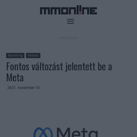
- HIRDETÉS -
Marketing
Reklám
Fontos változást jelentett be a
Meta
2021. november 10.