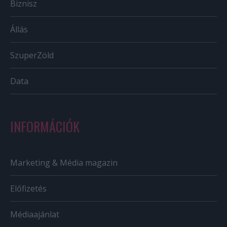
Biznisz
Állás
SzuperZöld
Data
INFORMÁCIÓK
Marketing & Média magazin
Előfizetés
Médiaajánlat