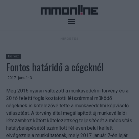
- HIRDETÉS -
Biznisz
Fontos határidő a cégeknél
2017. január 3.
Még 2016 nyarán változott a munkavédelmi törvény és a
20 fő feletti foglalkoztatotti létszámmal működő
cégeknek is kötelezővé tette a munkavédelmi képviselő
választást. A törvény által megállapított új munkavállalói
létszámhoz kötött kötelezettség teljesítését a módosítás
hatálybalépésétől számított fél éven belül kellett
elvégeznie a munkáltatónak, mely 2017. január 7-én lejár.