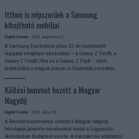
Itthon is népszerűek a Samsung
kihajtható mobiljai
Digital Center
2026. augusztus 3.
A Samsung Electronics július 22-én bemutatott
legújabb kihajtható készülékei – a Galaxy Z Fold8, a
Galaxy Z Fold8 Ultra és a Galaxy Z Flip8 – iránti
érdeklődés a magyar piacon is felülmúlja a korábbi...
Költési bummot hozott a Magyar
Nagydíj
Digital Center
2026. július 30.
A Revolut közleménye szerint a Magyar Nagydíj
hétvégéje jelentős növekedést mutat a fogyasztói
aktivitásban Budapest szerte. A tranzakciós adatokból