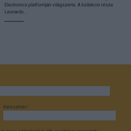
Electronics platformján világszerte. A kollekció része
Leonardo...
Keresztnév
*