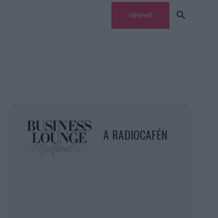
Hírlevél
A RADIOCAFÉN