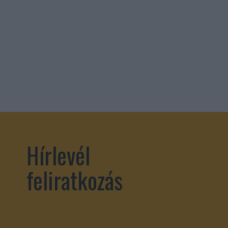
Hírlevél
feliratkozás