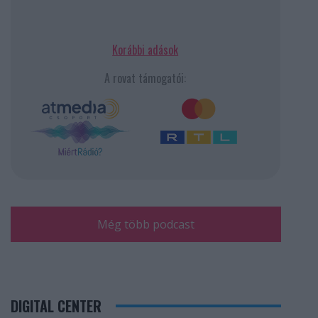
Korábbi adások
A rovat támogatói:
Még több podcast
DIGITAL CENTER