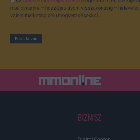
Az
Adatkezelési Tájékoztató
t megértettem és hozzájárul
mail címemre – hozzájárulásom visszavonásig – hírlevelet k
velem marketing célú megkeresésekkel.
BIZNISZ
Digital Center