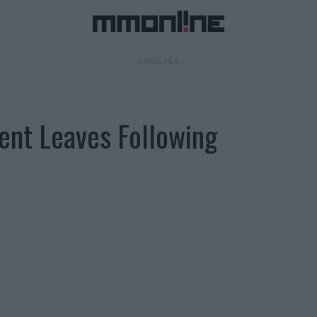
- HIRDETÉS -
ent Leaves Following