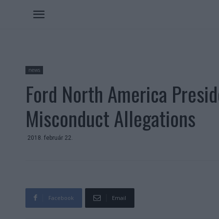
news
Ford North America Presid
Misconduct Allegations
2018. február 22.
Facebook
Email