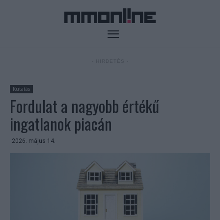
- HIRDETÉS -
Kutatás
Fordulat a nagyobb értékű
ingatlanok piacán
2026. május 14.