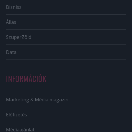
Biznisz
Állás
SzuperZöld
Data
INFORMÁCIÓK
Marketing & Média magazin
Előfizetés
Médiaajánlat