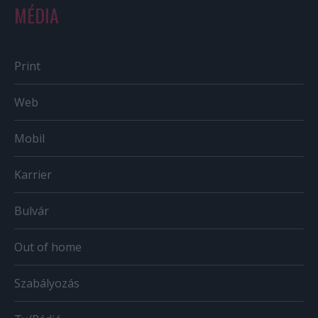
MÉDIA
Print
Web
Mobil
Karrier
Bulvár
Out of home
Szabályozás