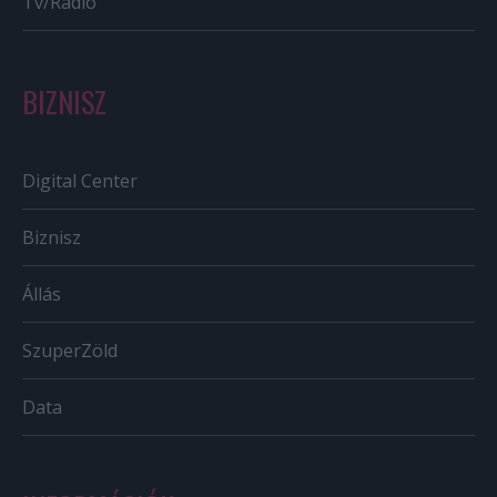
Tv/Rádió
BIZNISZ
Digital Center
Biznisz
Állás
SzuperZöld
Data