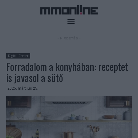
- HIRDETÉS -
Digital Center
Forradalom a konyhában: receptet
is javasol a sütő
2025. március 25.