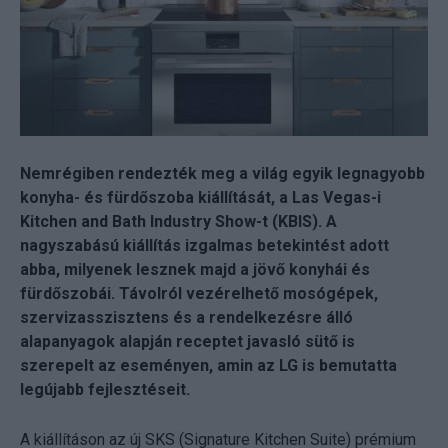
Nemrégiben rendezték meg a világ egyik legnagyobb
konyha- és fürdőszoba kiállítását, a Las Vegas-i
Kitchen and Bath Industry Show-t (KBIS). A
nagyszabású kiállítás izgalmas betekintést adott
abba, milyenek lesznek majd a jövő konyhái és
fürdőszobái. Távolról vezérelhető mosógépek,
szervizasszisztens és a rendelkezésre álló
alapanyagok alapján receptet javasló sütő is
szerepelt az eseményen, amin az LG is bemutatta
legújabb fejlesztéseit.
A kiállításon az új SKS (Signature Kitchen Suite) prémium