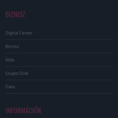
BIZNISZ
Digital Center
Biznisz
Állás
SzuperZöld
Data
INFORMÁCIÓK