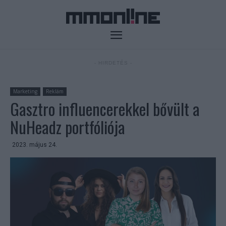
- HIRDETÉS -
Marketing
Reklám
Gasztro influencerekkel bővült a
NuHeadz portfóliója
2023. május 24.