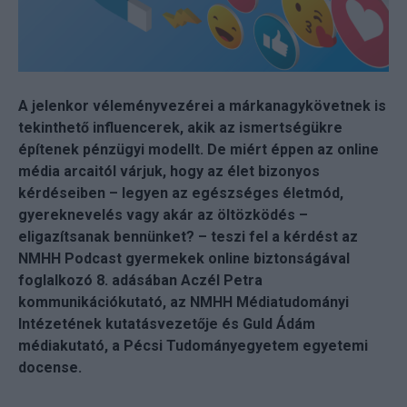
A jelenkor véleményvezérei a márkanagykövetnek is
tekinthető influencerek, akik az ismertségükre
építenek pénzügyi modellt. De miért éppen az online
média arcaitól várjuk, hogy az élet bizonyos
kérdéseiben – legyen az egészséges életmód,
gyereknevelés vagy akár az öltözködés –
eligazítsanak bennünket? – teszi fel a kérdést az
NMHH Podcast gyermekek online biztonságával
foglalkozó 8. adásában Aczél Petra
kommunikációkutató, az NMHH Médiatudományi
Intézetének kutatásvezetője és Guld Ádám
médiakutató, a Pécsi Tudományegyetem egyetemi
docense.