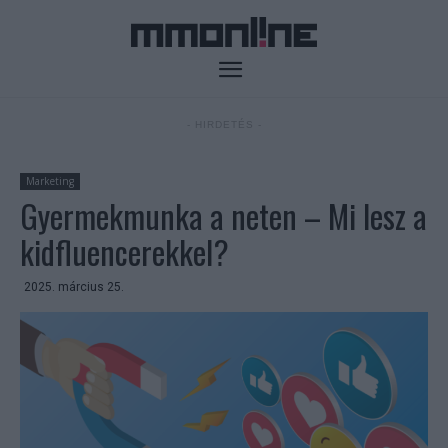
- HIRDETÉS -
Marketing
Gyermekmunka a neten – Mi lesz a
kidfluencerekkel?
2025. március 25.