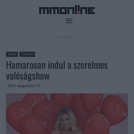
- HIRDETÉS -
Média
Tv/Rádió
Hamarosan indul a szerelmes
valóságshow
2023. augusztus 31.