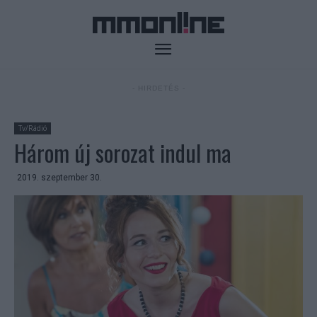
- HIRDETÉS -
Tv/Rádió
Három új sorozat indul ma
2019. szeptember 30.