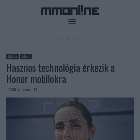
- HIRDETÉS -
Média
Mobil
Hasznos technológia érkezik a
Honor mobilokra
2025. március 11.