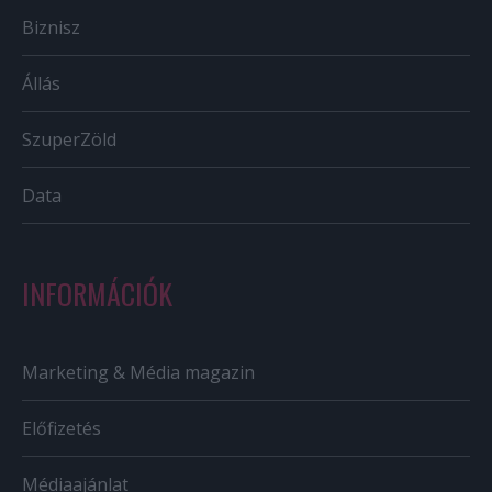
Biznisz
Állás
SzuperZöld
Data
INFORMÁCIÓK
Marketing & Média magazin
Előfizetés
Médiaajánlat