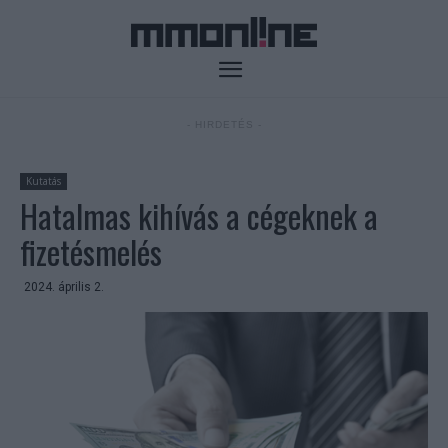
- HIRDETÉS -
Kutatás
Hatalmas kihívás a cégeknek a
fizetésmelés
2024. április 2.