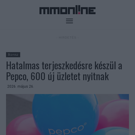
- HIRDETÉS -
Biznisz
Hatalmas terjeszkedésre készül a
Pepco, 600 új üzletet nyitnak
2026. május 26.