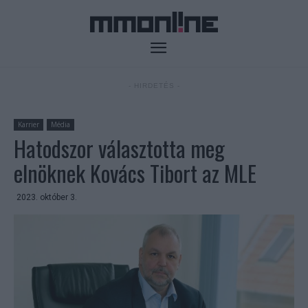
- HIRDETÉS -
Karrier
Média
Hatodszor választotta meg
elnöknek Kovács Tibort az MLE
2023. október 3.