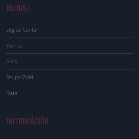
BIZNISZ
Digital Center
Biznisz
Állás
SzuperZöld
Data
INFORMÁCIÓK