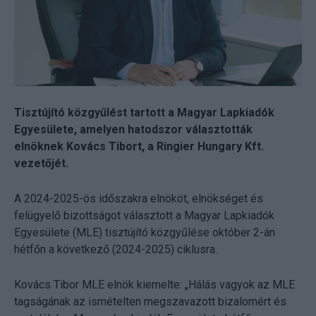
Tisztújító közgyűlést tartott a Magyar Lapkiadók
Egyesülete, amelyen hatodszor választották
elnöknek Kovács Tibort, a Ringier Hungary Kft.
vezetőjét.
A 2024-2025-ös időszakra elnököt, elnökséget és
felügyelő bizottságot választott a Magyar Lapkiadók
Egyesülete (MLE) tisztújító közgyűlése október 2-án
hétfőn a következő (2024-2025) ciklusra.
Kovács Tibor MLE elnök kiemelte: „Hálás vagyok az MLE
tagságának az ismételten megszavazott bizalomért és